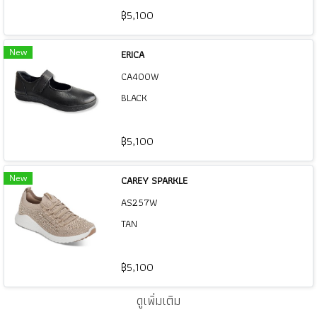
฿5,100
New
ERICA
CA400W
BLACK
฿5,100
New
CAREY SPARKLE
AS257W
TAN
฿5,100
ดูเพิ่มเติม