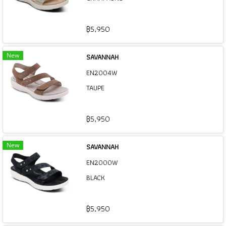
฿5,950
New
SAVANNAH
EN2004W
TAUPE
฿5,950
New
SAVANNAH
EN2000W
BLACK
฿5,950