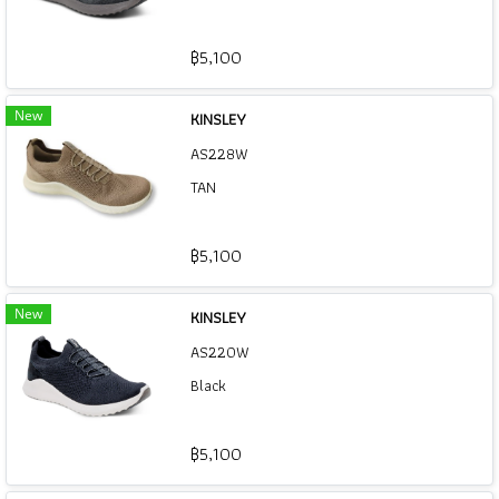
฿5,100
New
KINSLEY
AS228W
TAN
฿5,100
New
KINSLEY
AS220W
Black
฿5,100