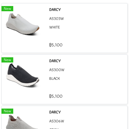
New
DARCY
AS303W
WHITE
฿5,100
New
DARCY
AS300W
BLACK
฿5,100
New
DARCY
AS306W