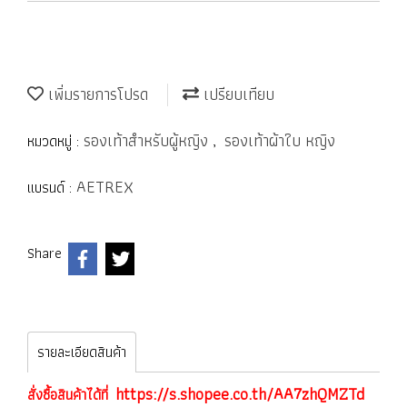
เพิ่มรายการโปรด
เปรียบเทียบ
รองเท้าสำหรับผู้หญิง
รองเท้าผ้าใบ หญิง
หมวดหมู่ :
,
AETREX
แบรนด์ :
Share
รายละเอียดสินค้า
https://s.shopee.co.th/AA7zhQMZTd
สั่งซื้อสินค้าได้ที่