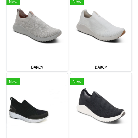
New
New
DARCY
DARCY
New
New