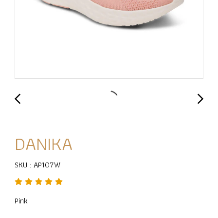
DANIKA
SKU : AP107W
Pink