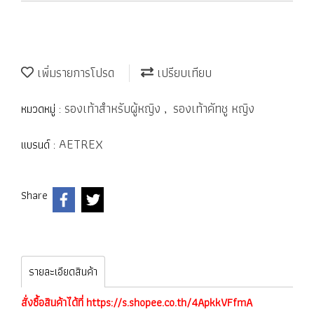
เพิ่มรายการโปรด
เปรียบเทียบ
รองเท้าสำหรับผู้หญิง
รองเท้าคัทชู หญิง
หมวดหมู่ :
,
AETREX
แบรนด์ :
Share
รายละเอียดสินค้า
สั่งซื้อสินค้าได้ที่
https://s.shopee.co.th/4ApkkVFfmA