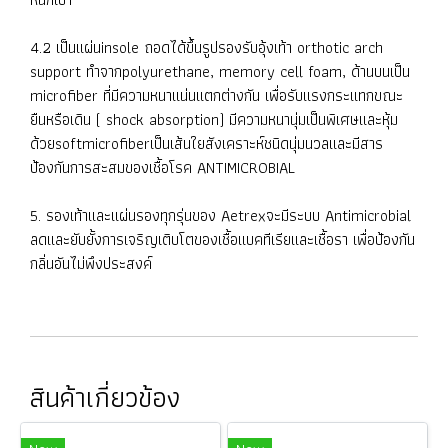
4.2 เป็นแผ่นinsole ถอดได้ขึ้นรูปรองรับอุ้งเท้า orthotic arch
support ทำจากpolyurethane, memory cell foam, ด้านบนเป็น
microfiber ที่มีความหนาแน่นแตกต่างกัน เพื่อรับแรงกระแทกขณะ
ยืนหรือเดิน ( shock absorption) มีความหนานุ่มเป็นพิเศษและหุ้ม
ด้วยsoftmicrofiberเป็นเส้นใยสังเคราะห์ชนิดนุ่มนวลและมีสาร
ป้องกันการสะสมของเชื้อโรค ANTIMICROBIAL
5. รองเท้าและแผ่นรองทุกรุ่นของ Aetrexจะมีระบบ Antimicrobial
ลดและยับยั้งการเจริญเติบโตของเชื้อแบคทีเรียและเชื้อรา เพื่อป้องกัน
กลิ่นอันไม่พึงประสงค์
สินค้าเกี่ยวข้อง