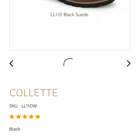
COLLETTE
SKU : LL110W
Black