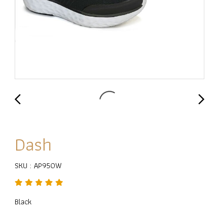
Dash
SKU : AP950W
Black