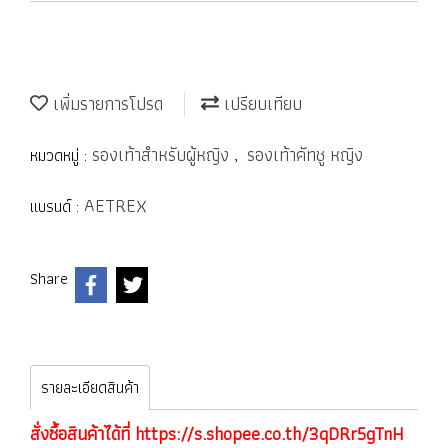
เพิ่มรายการโปรด
เปรียบเทียบ
รองเท้าสำหรับผู้หญิง
รองเท้าคัทชู หญิง
หมวดหมู่ :
,
AETREX
แบรนด์ :
Share
รายละเอียดสินค้า
สั่งซื้อสินค้าได้ที่
https://s.shopee.co.th/3qDRr5gTnH