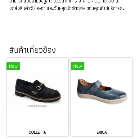
สามารถสอบถามข้อมูลได้ในเวลาทำการ จ-ศ 09.00-18.00 น.
งดส่งสินค้าวัน ส-อา และวันหยุดนักขัตฤกษ์ ขอบคุณที่ใช้บริการค่ะ
สินค้าเกี่ยวข้อง
New
New
COLLETTE
ERICA