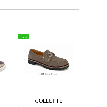
New
COLLETTE