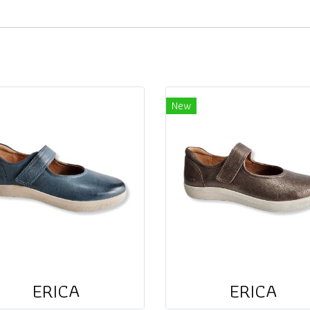
New
ERICA
ERICA