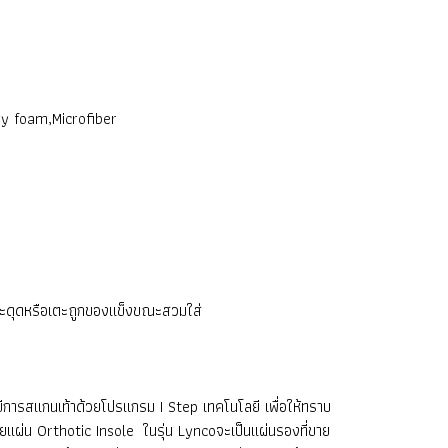
mory foam,Microfiber
ให้สะดุดหรือเตะถูกของแข็งขณะสวมใส่
การสแกนเท้าด้วยโปรแกรม I Step เทคโนโลยี เพื่อให้ทราบ
ยแผ่น Orthotic Insole ในรุ่น Lyncoจะเป็นแผ่นรองที่ขาย