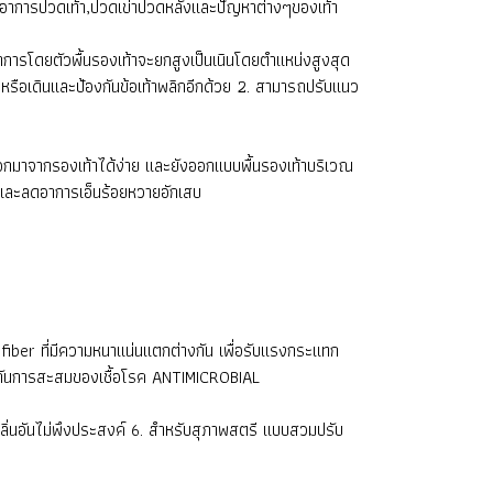
้ลดอาการปวดเท้า,ปวดเข่าปวดหลังและปัญหาต่างๆของเท้า
าการโดยตัวพื้นรองเท้าจะยกสูงเป็นเนินโดยตำแหน่งสูงสุด
รือเดินและป้องกันข้อเท้าพลิกอีกด้วย 2. สามารถปรับแนว
ุดออกมาจากรองเท้าได้ง่าย และยังออกแบบพื้นรองเท้าบริเวณ
้าและลดอาการเอ็นร้อยหวายอักเสบ
iber ที่มีความหนาแน่นแตกต่างกัน เพื่อรับแรงกระแทก
้องกันการสะสมของเชื้อโรค ANTIMICROBIAL
กลิ่นอันไม่พึงประสงค์ 6. สำหรับสุภาพสตรี แบบสวมปรับ