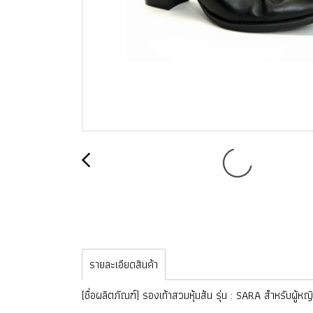
รายละเอียดสินค้า
[ชื่อผลิตภัณฑ์] รองเท้าสวมหุ้มส้น รุ่น : SARA สำหรับผู้หญ