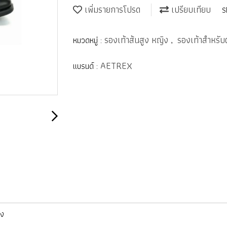
เพิ่มรายการโปรด
เปรียบเทียบ
S
รองเท้าส้นสูง หญิง
รองเท้าสำหรับ
หมวดหมู่ :
,
AETREX
แบรนด์ :
ิง