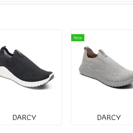
New
DARCY
DARCY