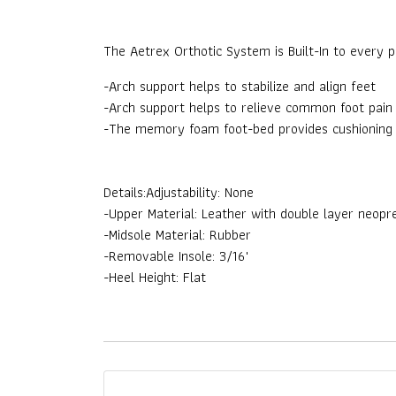
The Aetrex Orthotic System is Built-In to every pa
-Arch support helps to stabilize and align feet
-Arch support helps to relieve common foot pain &
-The memory foam foot-bed provides cushioning
Details:Adjustability: None
-Upper Material: Leather with double layer neopre
-Midsole Material: Rubber
-Removable Insole: 3/16"
-Heel Height: Flat