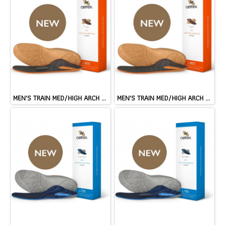
MEN'S TRAIN MED/HIGH ARCH W/ METATARSAL SUPPORT ORTHOTIC
MEN'S TRAIN MED/HIGH ARCH ORTHOTIC