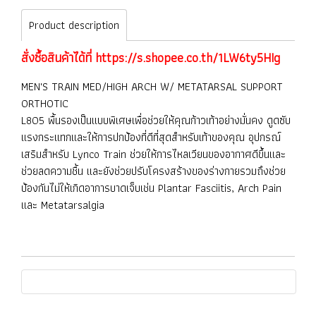
Product description
สั่งซื้อสินค้าได้ที่
https://s.shopee.co.th/1LW6ty5HIg
MEN'S TRAIN MED/HIGH ARCH W/ METATARSAL SUPPORT
ORTHOTIC
L805 พื้นรองเป็นแบบพิเศษเพื่อช่วยให้คุณก้าวเท้าอย่างมั่นคง ดูดซับ
แรงกระแทกและให้การปกป้องที่ดีที่สุดสำหรับเท้าของคุณ อุปกรณ์
เสริมสำหรับ Lynco Train ช่วยให้การไหลเวียนของอากาศดีขึ้นและ
ช่วยลดความชื้น และยังช่วยปรับโครงสร้างของร่างกายรวมถึงช่วย
ป้องกันไม่ให้เกิดอาการบาดเจ็บเช่น Plantar Fasciitis, Arch Pain
และ Metatarsalgia