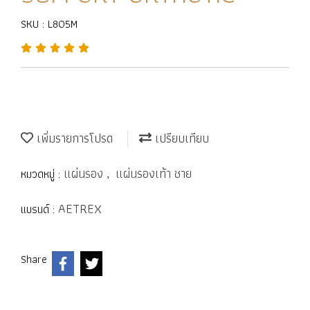
SKU : L805M
เพิ่มรายการโปรด
เปรียบเทียบ
แผ่นรอง
แผ่นรองเท้า ชาย
หมวดหมู่ :
,
AETREX
แบรนด์ :
Share