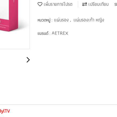
เพิ่มรายการโปรด
เปรียบเทียบ
S
แผ่นรอง
แผ่นรองเท้า หญิง
หมวดหมู่ :
,
AETREX
แบรนด์ :
8ylTV