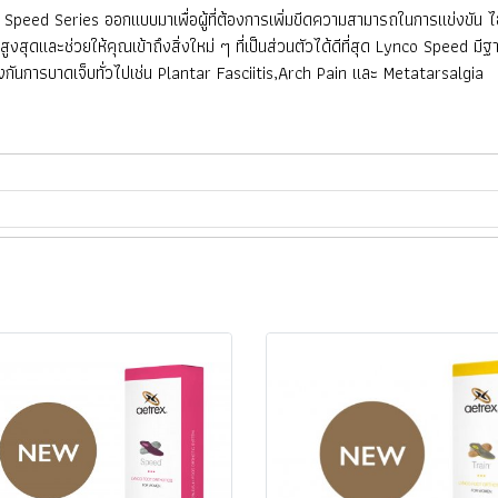
​Series ออกแบบมาเพื่อผู้ที่ต้องการเพิ่มขีดความสามารถในการแข่งขัน ไฮโ
ูงสุดและช่วยให้คุณเข้าถึงสิ่งใหม่ ๆ ที่เป็นส่วนตัวได้ดีที่สุด Lynco Speed ​​ม
องกันการบาดเจ็บทั่วไปเช่น Plantar Fasciitis,Arch Pain และ Metatarsalgia