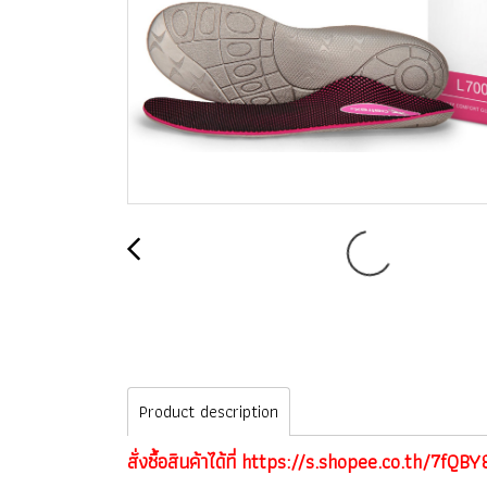
Product description
สั่งซื้อสินค้าได้ที่
https://s.shopee.co.th/7fQBY