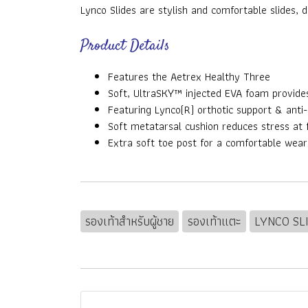
Lynco Slides are stylish and comfortable slides,
Product Details
Features the Aetrex Healthy Three
Soft, UltraSKY™ injected EVA foam provide
Featuring Lynco(R) orthotic support & anti
Soft metatarsal cushion reduces stress at 
Extra soft toe post for a comfortable wear
รองเท้าสำหรับผู้ชาย
รองเท้าแตะ
LYNCO SL