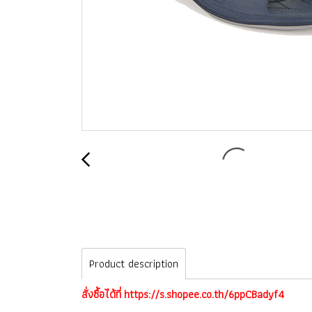
Product description
สั่งซื้อได้ที่ https://s.shopee.co.th/6ppCBadyf4