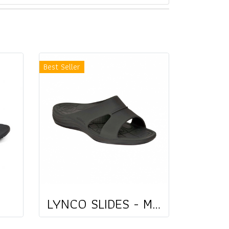
Best Seller
LYNCO SLIDES - MEN