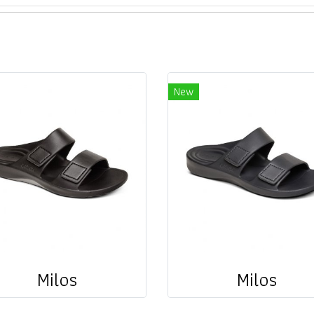
New
Milos
Milos