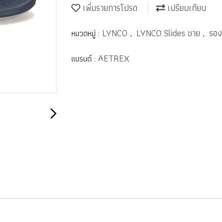
เพิ่มรายการโปรด
เปรียบเทียบ
LYNCO
LYNCO Slides ชาย
รอง
หมวดหมู่ :
,
,
AETREX
แบรนด์ :