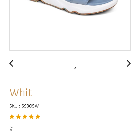
Whit
SKU : SS305W
ฟ้า