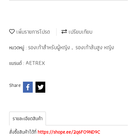
เพิ่มรายการโปรด
เปรียบเทียบ
รองเท้าสำหรับผู้หญิง
รองเท้าส้นสูง หญิง
หมวดหมู่ :
,
AETREX
แบรนด์ :
Share
รายละเอียดสินค้า
สั่งซื้อสินค้าได้ที่
https://shope.ee/2q6FO9ND9C