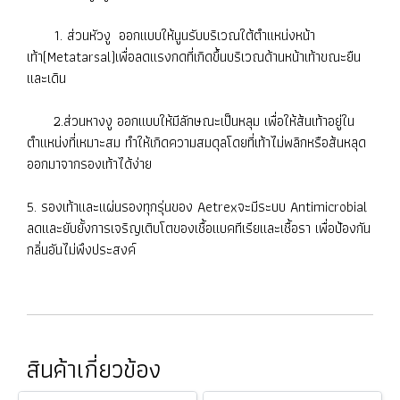
1. ส่วนหัวงู ออกแบบให้นูนรับบริเวณใต้ตำแหน่งหน้า
เท้า(Metatarsal)เพื่อลดแรงกดที่เกิดขึ้นบริเวณด้านหน้าเท้าขณะยืน
และเดิน
2.ส่วนหางงู ออกแบบให้มีลักษณะเป็นหลุม เพื่อให้ส้นเท้าอยู่ใน
ตำแหน่งที่เหมาะสม ทำให้เกิดความสมดุลโดยที่เท้าไม่พลิกหรือส้นหลุด
ออกมาจากรองเท้าได้ง่าย
5. รองเท้าและแผ่นรองทุกรุ่นของ Aetrexจะมีระบบ Antimicrobial
ลดและยับยั้งการเจริญเติบโตของเชื้อแบคทีเรียและเชื้อรา เพื่อป้องกัน
กลิ่นอันไม่พึงประสงค์
สินค้าเกี่ยวข้อง