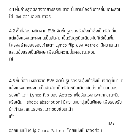
4.1.พื้นล่างสุดผลิตจากยางธรรมชาติ ขึ้นลายป้องกันการลื่นขณะสวม
ใส่และมีความคงทนถาวร
4.2.ชั้นที่สอง ผลิตจาก EVA ฉีดขึ้นรูปรองรับอุ้งเท้าซึ่งเป็นวัสดุที่เบา
แต่แข็งแรงและคงทนเป็นพิเศษ เป็นวัสดุชนิดเดียวกับทีใช้เป็นพื้น
โครงสร้างของรองเท้าแตะ Lynco flip ของ Aetrex มีความหนา
และแข็งแรงเป็นพิเศษ เพื่อเพิ่มความมั่นคงขณะสวม
ใส่
4.3.ชั้นที่สาม ผลิตจาก EVA ฉีดขึ้นรูปรองรับอุ้งเท้าซึ่งเป็นวัสดุที่เบาแต่
แข็งแรงและคงทนเป็นพิเศษ เป็นวัสดุชนิดเดียวกับส่วนด้านบนของ
รองเท้าแตะ Lynco flip ของ Aetrex เพื่อรับแรงกระแทกขณะยืน
หรือเดิน ( shock absorption) มีความหนานุ่มเป็นพิเศษ เพื่อรองรับ
ฝ่าเท้าและลดแรงกระแทกของส่วนหน้า
เท้า
และ
ออกแบบเป็นรูปงู Cobra Pattern โดยแบ่งเป็นสองส่วน