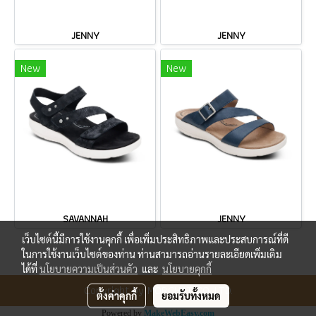
JENNY
JENNY
New
New
SAVANNAH
JENNY
เว็บไซต์นี้มีการใช้งานคุกกี้ เพื่อเพิ่มประสิทธิภาพและประสบการณ์ที่ดี
ในการใช้งานเว็บไซต์ของท่าน ท่านสามารถอ่านรายละเอียดเพิ่มเติม
ได้ที่
นโยบายความเป็นส่วนตัว
และ
นโยบายคุกกี้
Copyright by MORCHAT CO.,LTD.
ตั้งค่าคุกกี้
ยอมรับทั้งหมด
Powered by
MakeWebEasy.com