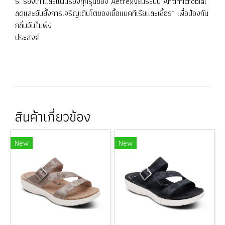
5. รองเท้าและแผ่นรองทุกรุ่นของ Aetrexจะมีระบบ Antimicrobial
ลดและยับยั้งการเจริญเติบโตของเชื้อแบคทีเรียและเชื้อรา เพื่อป้องกัน
กลิ่นอันไม่พึง
ประสงค์
สินค้าเกี่ยวข้อง
New
New