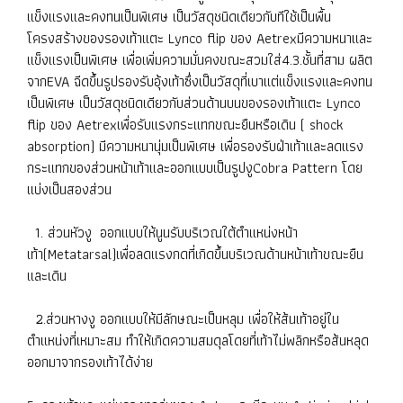
แข็งแรงและคงทนเป็นพิเศษ เป็นวัสดุชนิดเดียวกับทีใช้เป็นพื้น
โครงสร้างของรองเท้าแตะ Lynco flip ของ Aetrexมีความหนาและ
แข็งแรงเป็นพิเศษ เพื่อเพิ่มความมั่นคงขณะสวมใส่4.3.ชั้นที่สาม ผลิต
จากEVA ฉีดขึ้นรูปรองรับอุ้งเท้าซึ่งเป็นวัสดุที่เบาแต่แข็งแรงและคงทน
เป็นพิเศษ เป็นวัสดุชนิดเดียวกับส่วนด้านบนของรองเท้าแตะ Lynco
flip ของ Aetrexเพื่อรับแรงกระแทกขณะยืนหรือเดิน ( shock
absorption) มีความหนานุ่มเป็นพิเศษ เพื่อรองรับฝ่าเท้าและลดแรง
กระแทกของส่วนหน้าเท้าและออกแบบเป็นรูปงูCobra Pattern โดย
แบ่งเป็นสองส่วน
1. ส่วนหัวงู ออกแบบให้นูนรับบริเวณใต้ตำแหน่งหน้า
เท้า(Metatarsal)เพื่อลดแรงกดที่เกิดขึ้นบริเวณด้านหน้าเท้าขณะยืน
และเดิน
2.ส่วนหางงู ออกแบบให้มีลักษณะเป็นหลุม เพื่อให้ส้นเท้าอยู่ใน
ตำแหน่งที่เหมาะสม ทำให้เกิดความสมดุลโดยที่เท้าไม่พลิกหรือส้นหลุด
ออกมาจากรองเท้าได้ง่าย