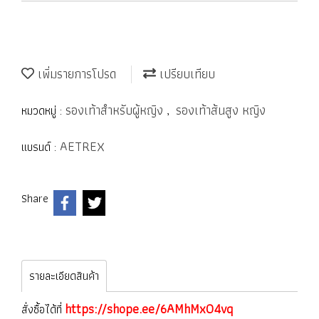
เพิ่มรายการโปรด
เปรียบเทียบ
รองเท้าสำหรับผู้หญิง
รองเท้าส้นสูง หญิง
หมวดหมู่ :
,
AETREX
แบรนด์ :
Share
รายละเอียดสินค้า
https://shope.ee/6AMhMxO4vq
สั่งซื้อได้ที่