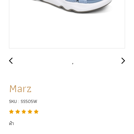
Marz
SKU : SS505W
ฟ้า