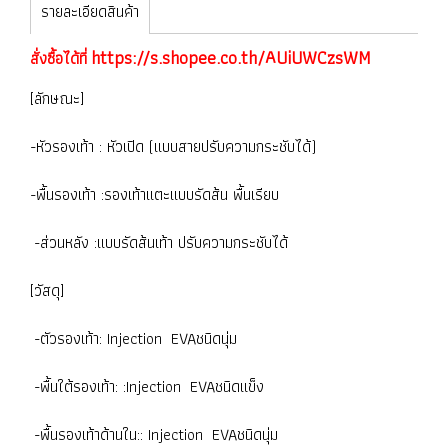
รายละเอียดสินค้า
https://s.shopee.co.th/AUiUWCzsWM
สั่งซื้อได้ที่
[ลักษณะ]
-หัวรองเท้า : หัวเปิด (แบบสายปรับความกระชับได้)
-พื้นรองเท้า :รองเท้าแตะแบบรัดส้น พื้นเรียบ
-ส่วนหลัง :แบบรัดส้นเท้า ปรับความกระชับได้
[วัสดุ]
-ตัวรองเท้า: Injection EVAชนิดนุ่ม
-พื้นใต้รองเท้า: :Injection EVAชนิดแข็ง
-พื้นรองเท้าด้านใน:: Injection EVAชนิดนุ่ม