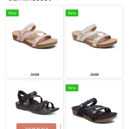
New
New
Josie
Josie
New