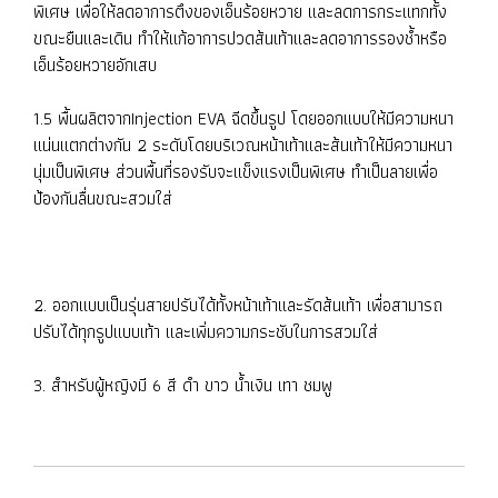
พิเศษ เพื่อให้ลดอาการตึงของเอ็นร้อยหวาย และลดการกระแทกทั้ง
ขณะยืนและเดิน ทำให้แก้อาการปวดส้นเท้าและลดอาการรองช้ำหรือ
เอ็นร้อยหวายอักเสบ
1.5 พื้นผลิตจากInjection EVA ฉีดขึ้นรูป โดยออกแบบให้มีความหนา
แน่นแตกต่างกัน 2 ระดับโดยบริเวณหน้าเท้าและส้นเท้าให้มีความหนา
นุ่มเป็นพิเศษ ส่วนพื้นที่รองรับจะแข็งแรงเป็นพิเศษ ทำเป็นลายเพื่อ
ป้องกันลื่นขณะสวมใส่
2. ออกแบบเป็นรุ่นสายปรับได้ทั้งหน้าเท้าและรัดส้นเท้า เพื่อสามารถ
ปรับได้ทุกรูปแบบเท้า และเพิ่มความกระชับในการสวมใส่
3. สำหรับผู้หญิงมี 6 สี ดำ ขาว น้ำเงิน เทา ชมพู