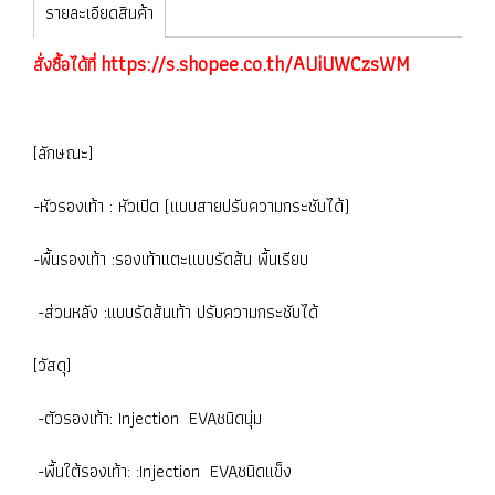
รายละเอียดสินค้า
https://s.shopee.co.th/AUiUWCzsWM
สั่งซื้อได้ที่
[ลักษณะ]
-หัวรองเท้า : หัวเปิด (แบบสายปรับความกระชับได้)
-พื้นรองเท้า :รองเท้าแตะแบบรัดส้น พื้นเรียบ
-ส่วนหลัง :แบบรัดส้นเท้า ปรับความกระชับได้
[วัสดุ]
-ตัวรองเท้า: Injection EVAชนิดนุ่ม
-พื้นใต้รองเท้า: :Injection EVAชนิดแข็ง