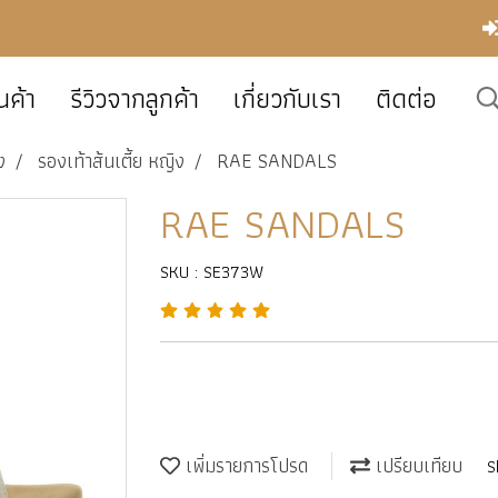
นค้า
รีวิวจากลูกค้า
เกี่ยวกับเรา
ติดต่อ
ง
รองเท้าส้นเตี้ย หญิง
RAE SANDALS
RAE SANDALS
SKU : SE373W
เพิ่มรายการโปรด
เปรียบเทียบ
S