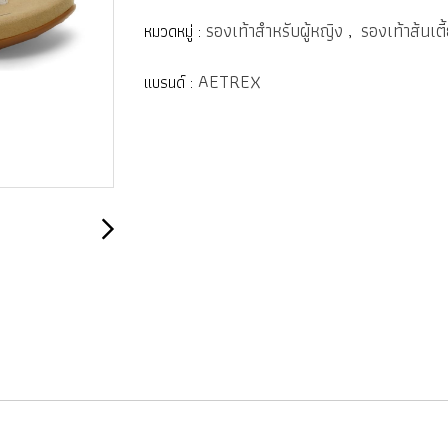
รองเท้าสำหรับผู้หญิง
รองเท้าส้นเตี
หมวดหมู่ :
,
AETREX
แบรนด์ :