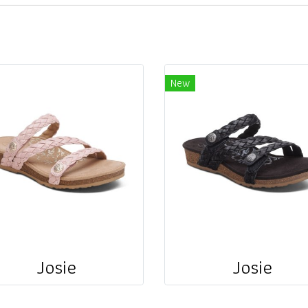
New
Josie
Josie