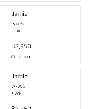
Jamie
L9717W
Blush
฿2,950
เปรียบเทียบ
Jamie
L9700W
BLACK
฿2,950