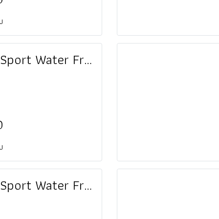
ยบ
Janey Sport Water Friendly Slide
0
ยบ
Janey Sport Water Friendly Slide