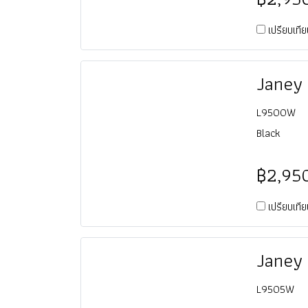
เปรียบเที
L9500W
Black
฿2,95
เปรียบเที
L9505W