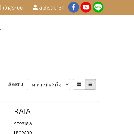
เข้าสู่ระบบ
สมัครสมาชิก
เรียงตาม
KAIA
ST9318W
LEOPARD